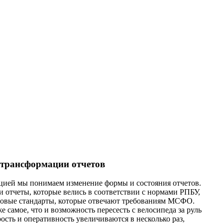
 трансформации отчетов
цией мы понимаем изменение формы и состояния отчетов.
 отчеты, которые велись в соответствии с нормами РПБУ,
новые стандарты, которые отвечают требованиям МСФО.
же самое, что и возможность пересесть с велосипеда за руль
рость и оперативность увеличиваются в несколько раз,