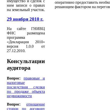
имущество и сделок с
оперативно предоставить необ
ним записи о правах
решающим фактором на перегов
на земельный участок.
29 ноября 2010 г.
На сайте ГНИВЦ
ФНС размещена
программа
«Декларация 2010»
версия 1.0.0 от
27.12.2010.
Консультации
аудитора
Вопрос
:
правовые и
налоговые
последствия сделки
по продаже объекта
недвижимости
Вопрос
:
отношение
сторон по договору