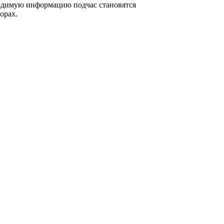
ходимую информацию подчас становятся
орах.