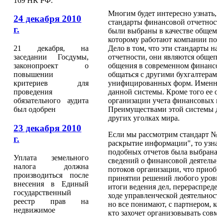
169 НК РФ.
Многим будет интересно узнать
24 декабря 2010
стандарты финансовой отчетности 
г.
были выбраны в качестве общем
которому работают компании по 
21 декабря, на
Дело в том, что эти стандарты 
заседании Госдумы,
отчетности, они являются обще
законопроект о
общения в современном финансо
повышении
общаться с другими бухгалтера
критериев для
унифицированных форм. Именно 
проведения
данной системы. Кроме того ее
обязательного аудита
организации учета финансовых 
был одобрен
Преимуществами этой системы да
других уголках мира.
23 декабря 2010
Если мы рассмотрим стандарт 
г.
раскрытие информации", то узна
подобных отчетов была выбрана
Уплата земельного
сведений о финансовой деятель
налога должна
потоков организации, что приоб
производиться после
принятии решений любого уровня
внесения в Единый
итоги ведения дел, перераспред
государственный
ходе управленческой деятельнос
реестр прав на
но все понимают, с партнером, к
недвижимое
кто захочет организовывать сов